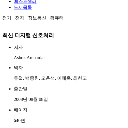
베스트셀러
도서목록
전기 · 전자 · 정보통신 · 컴퓨터
최신 디지털 신호처리
저자
Ashok Ambardar
역자
류철, 백중환, 오춘석, 이채욱, 최한고
출간일
2008년 08월 08일
페이지
640면