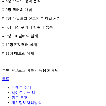
제5장 주파수 영역 분석
제6장 필터의 개념
제7장 아날로그 신호의 디지털 처리
제8장 이산 푸리에 변환과 응용
제9장 IIR 필터의 설계
제10장 FIR 필터 설계
제11장 매트랩 예제
부록 아날로그 이론의 유용한 개념
목록
브랜드 소개
찾아오시는 길
원고 투고
개인정보처리방침