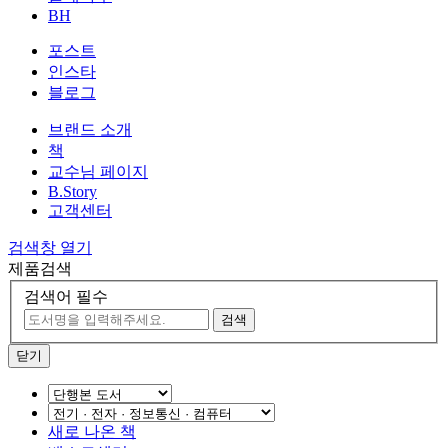
BH
포스트
인스타
블로그
브랜드 소개
책
교수님 페이지
B.Story
고객센터
검색창 열기
제품검색
검색어 필수
검색
닫기
새로 나온 책