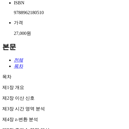
ISBN
9788962180510
가격
27,000원
본문
전체
목차
목차
제1장 개요
제2장 이산 신호
제3장 시간 영역 분석
제4장 z-변환 분석