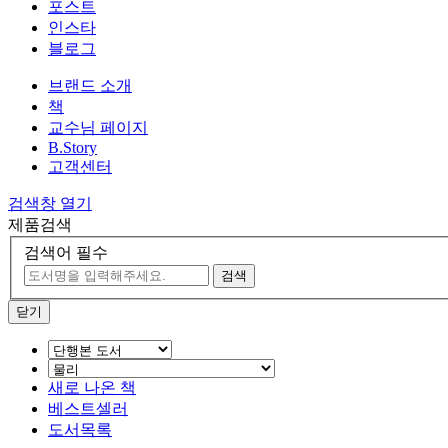
포스트
인스타
블로그
브랜드 소개
책
교수님 페이지
B.Story
고객센터
검색창 열기
제품검색
검색어 필수
검색
닫기
새로 나온 책
베스트셀러
도서목록