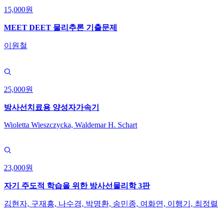
15,000원
MEET DEET 물리추론 기출문제
이원철
25,000원
방사선치료용 양성자가속기
Wioletta Wieszczycka, Waldemar H. Schart
23,000원
자기 주도적 학습을 위한 방사선물리학 3판
김현자, 구재흥, 나수경, 박명환, 송민종, 여화연, 이행기, 최정렬