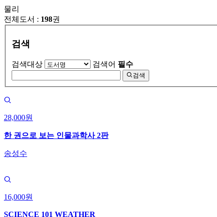
물리
전체도서 :
198
권
검색
검색대상
검색어
필수
검색
28,000원
한 권으로 보는 인물과학사 2판
송성수
16,000원
SCIENCE 101 WEATHER