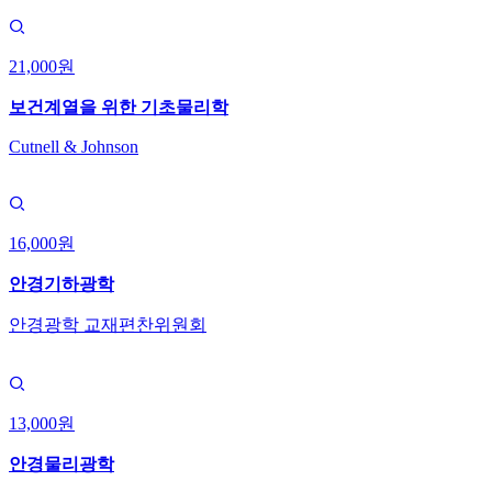
21,000원
보건계열을 위한 기초물리학
Cutnell & Johnson
16,000원
안경기하광학
안경광학 교재편찬위원회
13,000원
안경물리광학