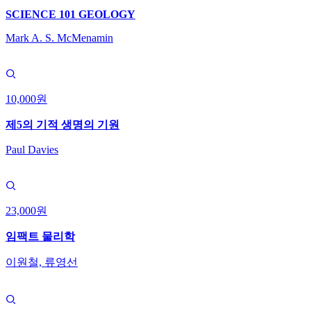
SCIENCE 101 GEOLOGY
Mark A. S. McMenamin
10,000원
제5의 기적 생명의 기원
Paul Davies
23,000원
임팩트 물리학
이원철, 류영선