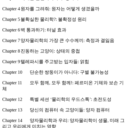
Chapter 4
원자를 그려줘: 원자는 어떻게 생겼을까
Chapter 5
불확실한 물리학?: 불확정성 원리
Chapter 6
벽 통과하기: 터널 효과
Chapter 7
양자물리학의 가장 큰 수수께끼: 측정과 결잃음
Chapter 8
진동하는 고양이: 상태의 중첩
Chapter 9
텔레파시를 주고받는 입자들: 얽힘
Chapter 10
단순한 쌍둥이가 아니다: 구별 불가능성
Chapter 11
모두 함께, 모두 함께!: 페르미온 기체와 보손 기
체
Chapter 12
특별 세션 ‘물리학의 우드스톡’: 초전도성
Chapter 13
당신의 컴퓨터 속 고양이들: 양자 컴퓨터
Chapter 14
양자물리학과 우리: 양자물리학이 생물, 미래 그
리고 우리에게 미치는 영향