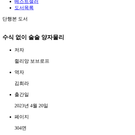
베스트셀러
도서목록
단행본 도서
수식 없이 술술 양자물리
저자
쥘리앙 보브로프
역자
김희라
출간일
2023년 4월 20일
페이지
304면