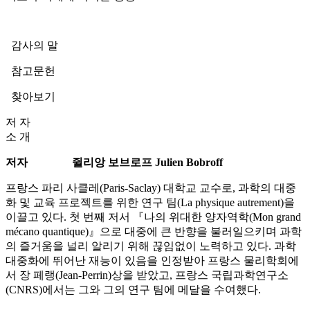
감사의 말
참고문헌
찾아보기
저 자
소 개
저자
쥘리앙 보브로프 Julien Bobroff
프랑스 파리 사클레(Paris-Saclay) 대학교 교수로, 과학의 대중
화 및 교육 프로젝트를 위한 연구 팀(La physique autrement)을
이끌고 있다. 첫 번째 저서 『나의 위대한 양자역학(Mon grand
mécano quantique)』으로 대중에 큰 반향을 불러일으키며 과학
의 즐거움을 널리 알리기 위해 끊임없이 노력하고 있다. 과학
대중화에 뛰어난 재능이 있음을 인정받아 프랑스 물리학회에
서 장 페랭(Jean-Perrin)상을 받았고, 프랑스 국립과학연구소
(CNRS)에서는 그와 그의 연구 팀에 메달을 수여했다.