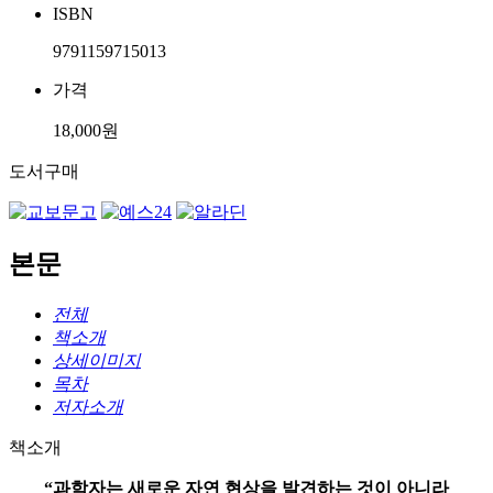
ISBN
9791159715013
가격
18,000원
도서구매
본문
전체
책소개
상세이미지
목차
저자소개
책소개
“과학자는 새로운 자연 현상을 발견하는 것이 아니라