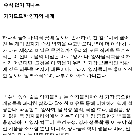
수식 없이 떠나는
기기묘묘한 양자의 세계
하나의 물체가 여러 곳에 동시에 존재하고, 천 킬로미터 떨어
진 두 개의 입자가 즉시 영향을 주고받으며, 벽이 더 이상 하나
가 아닌 세상의 비밀은 무엇일까? 우리의 모든 직관을 무너뜨
리는 이 신비로움의 비밀은 바로 ‘양자’다. 양자물리학을 이해
하기 어렵다면, 그것은 이 학문이 우리의 가장 근본적인 직관
에 깊은 의문을 던지기 때문이다. 그래서 양자물리는 흥미진진
한 동시에 당혹스러우며, 다루기에 아주 까다롭다.
『수식 없이 술술 양자물리』는 양자물리학에서 가장 중요한
개념들을 과감한 삽화와 참신한 비유를 통해 이해하기 쉽게 설
명한다. 파동함수, 양자화, 불확정 원리, 터널 효과, 결잃음, 양
자 얽힘 등 양자물리학에서 기본적이며 가장 중요한 개념들을
총망라하고, 양자 컴퓨터, 초전도성, 양자 생물학 등 이 분야 최
신 기술을 소개할 뿐만 아니라, 양자물리학이 생물과 미래, 인
류에게 미치는 영향 또한 살핀다.