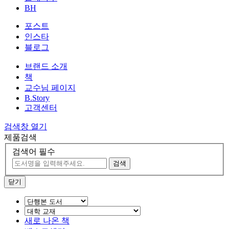
BH
포스트
인스타
블로그
브랜드 소개
책
교수님 페이지
B.Story
고객센터
검색창 열기
제품검색
검색어 필수
검색
닫기
새로 나온 책